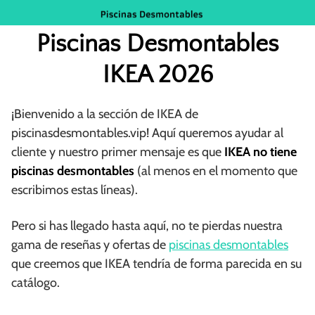
Saltar
al
Piscinas Desmontables
contenido
IKEA 2026
¡Bienvenido a la sección de IKEA de
piscinasdesmontables.vip! Aquí queremos ayudar al
cliente y nuestro primer mensaje es que
IKEA no tiene
piscinas desmontables
(al menos en el momento que
escribimos estas líneas).
Pero si has llegado hasta aquí, no te pierdas nuestra
gama de reseñas y ofertas de
piscinas desmontables
que creemos que IKEA tendría de forma parecida en su
catálogo.