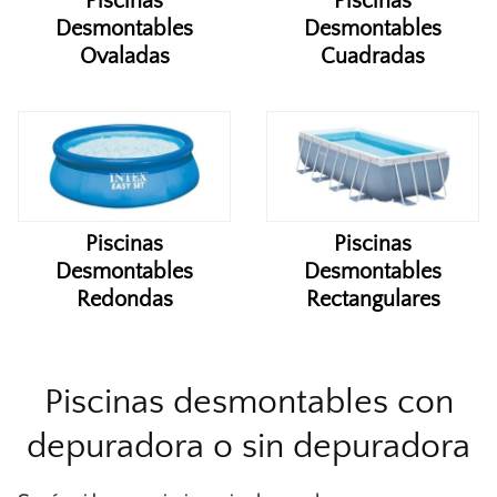
Piscinas
Piscinas
Desmontables
Desmontables
Ovaladas
Cuadradas
Piscinas
Piscinas
Desmontables
Desmontables
Redondas
Rectangulares
Piscinas desmontables con
depuradora o sin depuradora