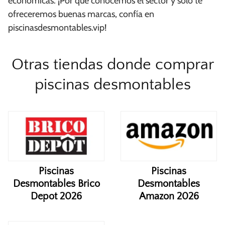
económicas. ¡Por qué conocemos el sector y solo te
ofreceremos buenas marcas, confía en
piscinasdesmontables.vip!
Otras tiendas donde comprar
piscinas desmontables
Piscinas
Piscinas
Desmontables Brico
Desmontables
Depot 2026
Amazon 2026