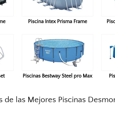
ame
Piscina Intex Prisma Frame
Pis
set
Piscinas Bestway Steel pro Max
Pi
s de las Mejores Piscinas Desmo