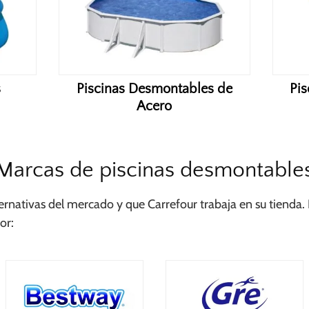
s
Piscinas Desmontables de
Pi
Acero
Marcas de piscinas desmontable
ernativas del mercado y que Carrefour trabaja en su tienda
or: