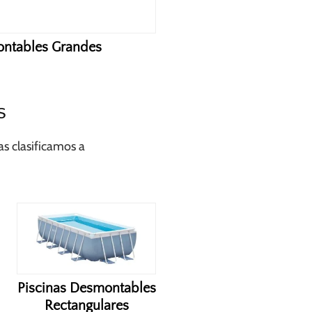
ontables Grandes
s
s clasificamos a
Piscinas Desmontables
Rectangulares