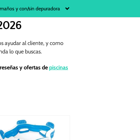
maños y con/sin depuradora
 2026
s ayudar al cliente, y como
nda lo que buscas.
reseñas y ofertas de
piscinas