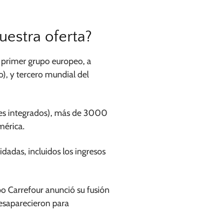
estra oferta?
l primer grupo europeo, a
), y tercero mundial del
ses integrados), más de 3000
mérica.
adas, incluidos los ingresos
po Carrefour anunció su fusión
esaparecieron para