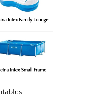
cina Intex Family Lounge
scina Intex Small Frame
ntables