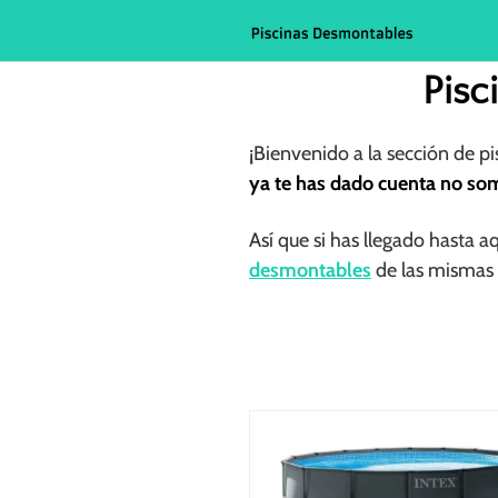
Saltar
al
contenido
Pisc
¡Bienvenido a la sección de p
ya te has dado cuenta no so
Así que si has llegado hasta a
desmontables
de las mismas 