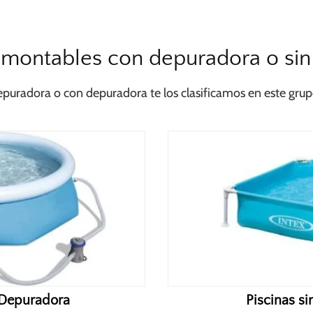
smontables con depuradora o si
depuradora o con depuradora te los clasificamos en este grup
 Depuradora
Piscinas s