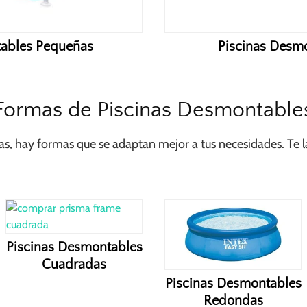
tables Pequeñas
Piscinas Desm
Formas de Piscinas Desmontable
s, hay formas que se adaptan mejor a tus necesidades. Te la
Piscinas Desmontables
Cuadradas
Piscinas Desmontables
Redondas