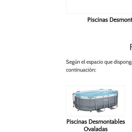
Piscinas Desmon
Según el espacio que disponga
continuación:
Piscinas Desmontables
Ovaladas