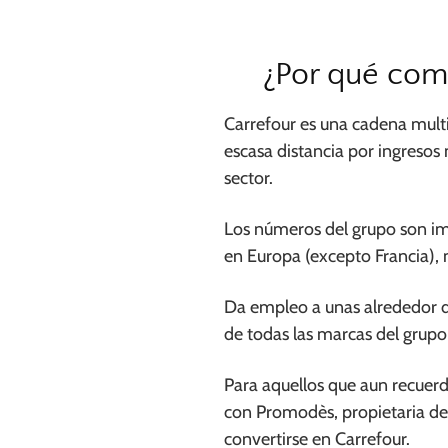
¿Por qué com
Carrefour es una cadena multin
escasa distancia por ingresos
sector.
Los números del grupo son i
en Europa (excepto Francia),
Da empleo a unas alrededor d
de todas las marcas del grup
Para aquellos que aun recuerd
con Promodès, propietaria de
convertirse en Carrefour.