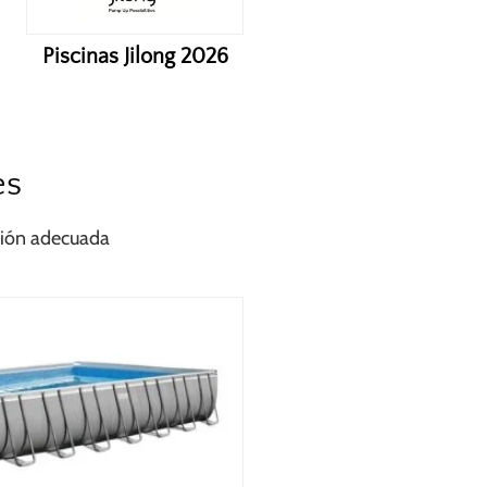
Piscinas Jilong 2026
es
ción adecuada