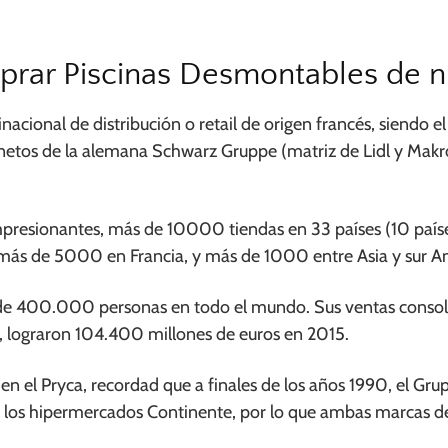
prar Piscinas Desmontables de nu
acional de distribución o retail de origen francés, siendo e
 netos de la alemana Schwarz Gruppe (matriz de Lidl y Makro
mpresionantes, más de 10000 tiendas en 33 países (10 paí
 más de 5000 en Francia, y más de 1000 entre Asia y sur A
e 400.000 personas en todo el mundo. Sus ventas consolid
o, lograron 104.400 millones de euros en 2015.
en el Pryca, recordad que a finales de los años 1990, el Gru
 los hipermercados Continente, por lo que ambas marcas d