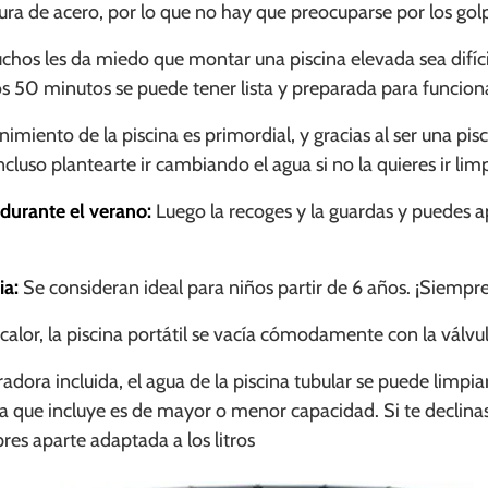
ura de acero, por lo que no hay que preocuparse por los gol
chos les da miedo que montar una piscina elevada sea difíci
s 50 minutos se puede tener lista y preparada para funciona
imiento de la piscina es primordial, y gracias al ser una pi
uso plantearte ir cambiando el agua si no la quieres ir lim
 durante el verano:
Luego la recoges y la guardas y puedes a
ia:
Se consideran ideal para niños partir de 6 años. ¡Siempre
l calor, la piscina portátil se vacía cómodamente con la válv
adora incluida, el agua de la piscina tubular se puede limpi
a que incluye es de mayor o menor capacidad. Si te declinas
es aparte adaptada a los litros