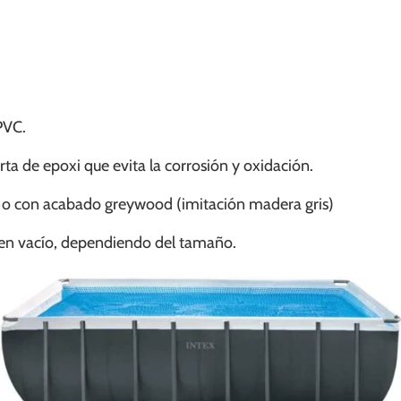
PVC.
rta de epoxi que evita la corrosión y oxidación.
 o con acabado greywood (imitación madera gris)
 en vacío, dependiendo del tamaño.