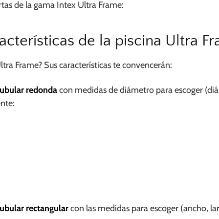
ertas de la gama
Intex Ultra Frame:
acterísticas de la piscina Ultra F
tra Frame? Sus características te convencerán:
tubular redonda
con medidas de diámetro para escoger (diám
nte:
ubular rectangular
con las medidas para escoger (ancho, lar