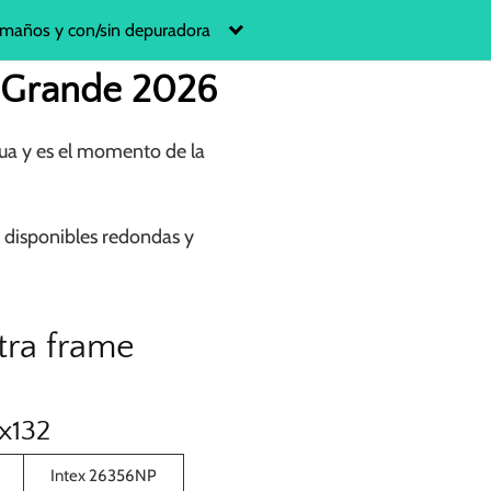
maños y con/sin depuradora
s Grande 2026
agua y es el momento de la
n disponibles redondas y
tra frame
4x132
Intex 26356NP