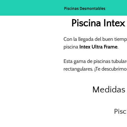
Saltar
al
contenido
Piscina Inte
Con la llegada del buen tiemp
piscina
Intex Ultra Frame
.
Esta gama de piscinas tubular
rectangulares. ¡Te descubrimos
Medidas 
Pisc