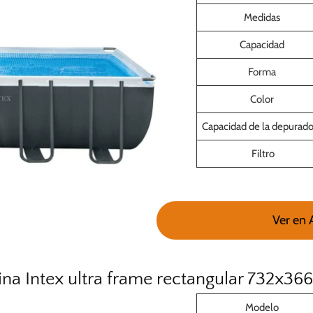
Medidas
Capacidad
Forma
Color
Capacidad de la depurado
Filtro
Ver en
ina Intex ultra frame rectangular 732x36
Modelo