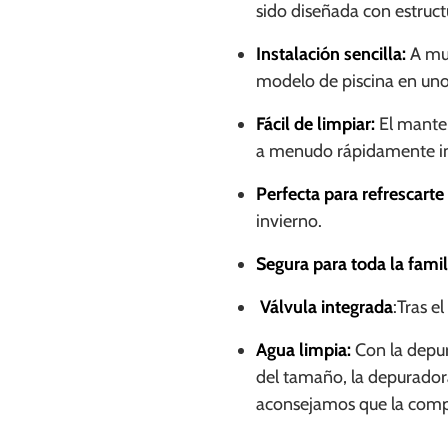
sido diseñada con estruct
Instalación sencilla:
A mu
modelo de piscina en uno
Fácil de limpiar:
El manten
a menudo rápidamente incl
Perfecta para refrescarte
invierno.
Segura para toda la famil
Válvula integrada
:Tras e
Agua limpia:
Con la depur
del tamaño, la depurador
aconsejamos que la compr