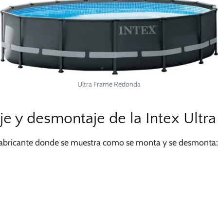
Ultra Frame Redonda
e y desmontaje de la Intex Ultr
fabricante donde se muestra como se monta y se desmonta: