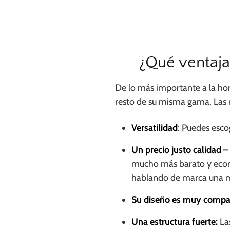
¿Qué ventajas
De lo más importante a la ho
resto de su misma gama. Las 
Versatilidad
: Puedes esco
Un precio justo calidad –
mucho más barato y econó
hablando de marca una ma
Su diseño es muy compa
Una estructura fuerte:
La