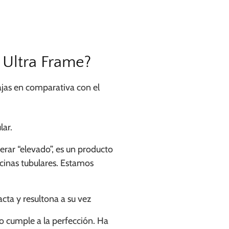
x Ultra Frame?
jas en comparativa con el
lar.
rar “elevado”, es un producto
inas tubulares. Estamos
ta y resultona a su vez
go cumple a la perfección. Ha