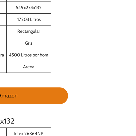
549x274x132
17203 Litros
Rectangular
Gris
ra
4500 Litros por hora
Arena
 Amazon
6x132
Intex 26364NP