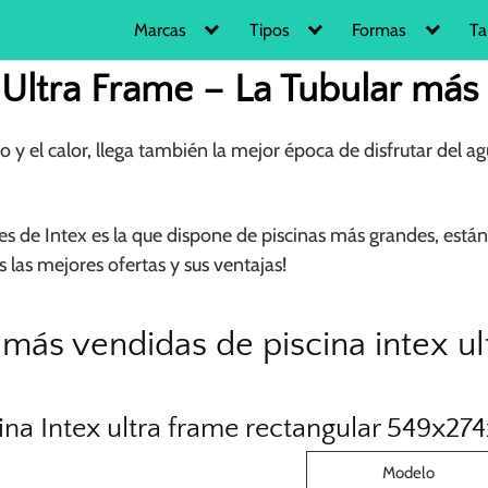
Marcas
Tipos
Formas
Ta
x Ultra Frame – La Tubular má
o y el calor, llega también la mejor época de disfrutar del 
es de Intex es la que dispone de piscinas más grandes, está
 las mejores ofertas y sus ventajas!
más vendidas de piscina intex ul
ina Intex ultra frame rectangular 549x27
Modelo