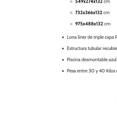
549x274x132
cm
732x366x132
cm
975x488x132
cm
Lona liner de triple capa 
Estructura tubular recubie
Piscina desmontable azul
Pesa entre 30 y 40 Kilos