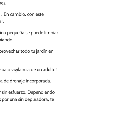
pes.
l. En cambio, con este
r.
scina pequeña se puede limpiar
piando.
provechar todo tu jardín en
 bajo vigilancia de un adulto!
ula de drenaje incorporada.
ar sin esfuerzo. Dependiendo
 por una sin depuradora, te