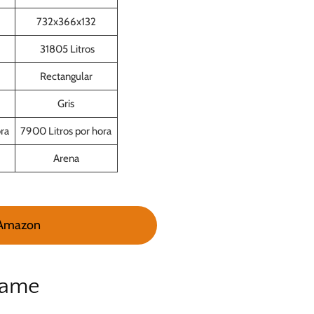
732x366x132
31805 Litros
Rectangular
Gris
ra
7900 Litros por hora
Arena
 Amazon
rame