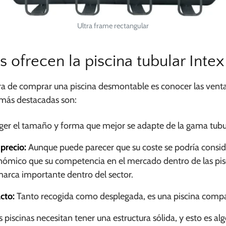
Ultra frame rectangular
 ofrecen la piscina tubular Inte
ra de comprar una piscina desmontable es conocer las venta
más destacadas son:
ger el tamaño y forma que mejor se adapte de la gama tubu
 precio:
Aunque puede parecer que su coste se podría conside
mico que su competencia en el mercado dentro de las pisc
rca importante dentro del sector.
cto:
Tanto recogida como desplegada, es una piscina compac
s piscinas necesitan tener una estructura sólida, y esto es al