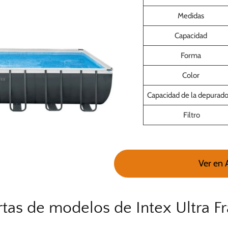
Medidas
Capacidad
Forma
Color
Capacidad de la depurado
Filtro
Ver en
rtas de modelos de Intex Ultra F