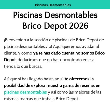
Saltar
al
Piscinas Desmontables
contenido
Brico Depot 2026
¡Bienvenido a la sección de piscinas de Brico Depot de
piscinasdesmontables.vip! Aquí queremos ayudar al
cliente, y como
ya te has dado cuenta no somos Brico
Depot
, deducimos que no has encontrado en esa
tienda lo que buscas.
Así que si has llegado hasta aquí,
te ofrecemos la
posibilidad de explorar nuestra gama de reseñas en
piscinas desmontables
y así como las mejores de las
mismas marcas que trabaja Brico Depot.