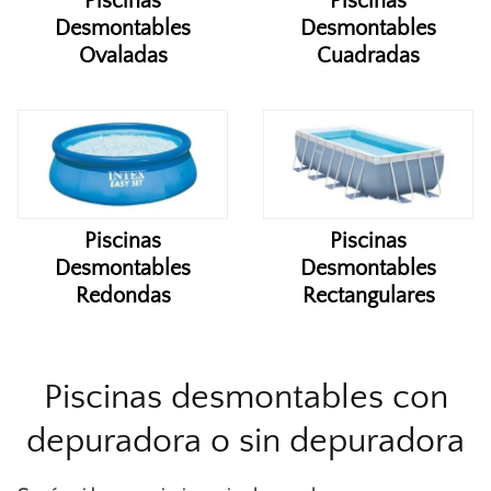
Piscinas
Piscinas
Desmontables
Desmontables
Ovaladas
Cuadradas
Piscinas
Piscinas
Desmontables
Desmontables
Redondas
Rectangulares
Piscinas desmontables con
depuradora o sin depuradora