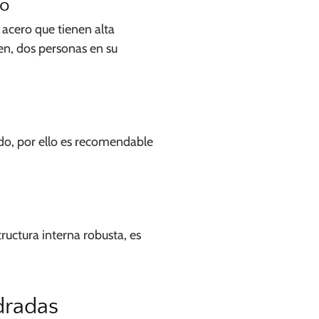
ro
acero que tienen alta
ien, dos personas en su
do, por ello es recomendable
ructura interna robusta, es
dradas