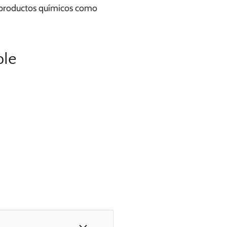
 productos químicos como
ble