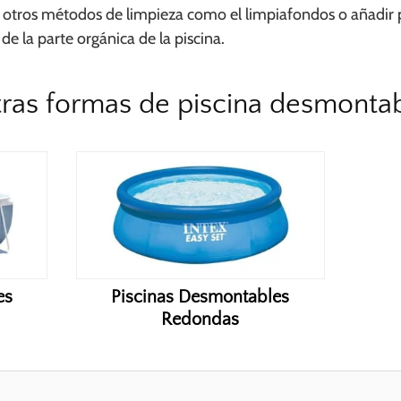
tros métodos de limpieza como el limpiafondos o añadir
 de la parte orgánica de la piscina.
ras formas de piscina desmonta
es
Piscinas Desmontables
Redondas