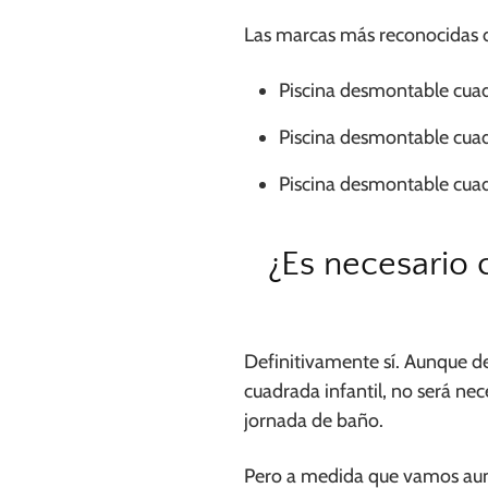
Las marcas más reconocidas d
Piscina desmontable cuad
Piscina desmontable cua
Piscina desmontable cua
¿Es necesario
Definitivamente sí. Aunque d
cuadrada infantil, no será nec
jornada de baño.
Pero a medida que vamos aum