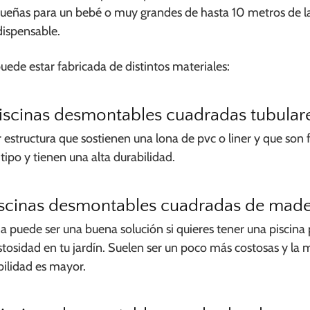
eñas para un bebé o muy grandes de hasta 10 metros de la
ispensable.
uede estar fabricada de distintos materiales:
iscinas desmontables cuadradas tubular
 estructura que sostienen una lona de pvc o liner y que son 
ipo y tienen una alta durabilidad.
scinas desmontables cuadradas de mad
 puede ser una buena solución si quieres tener una piscina
istosidad en tu jardín. Suelen ser un poco más costosas y l
ilidad es mayor.