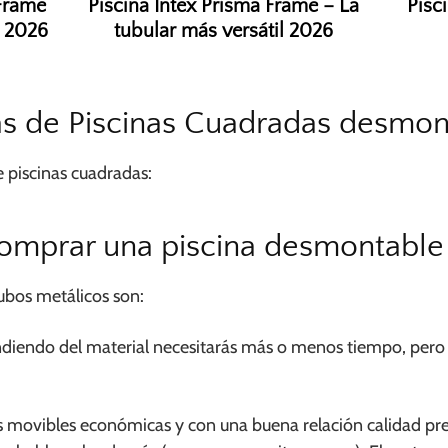
 Frame
Piscina Intex Prisma Frame – La
Pisc
l 2026
tubular más versátil 2026
as de Piscinas Cuadradas desmon
e piscinas cuadradas:
comprar una piscina desmontable
tubos metálicos son:
diendo del material necesitarás más o menos tiempo, pero
as movibles económicas y con una buena relación calidad pre