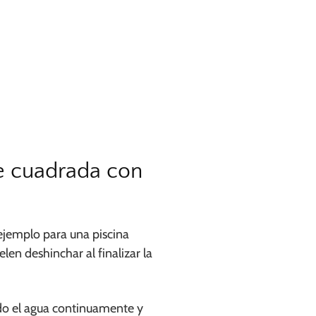
e cuadrada con
ejemplo para una piscina
len deshinchar al finalizar la
do el agua continuamente y