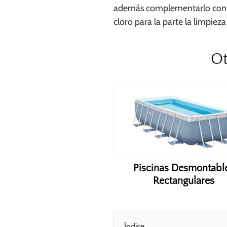
además complementarlo con o
cloro para la parte la limpieza
Ot
Piscinas Desmontabl
Rectangulares
Índice