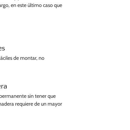
rgo, en este último caso que
es
fáciles de montar, no
era
 permanente sin tener que
a madera requiere de un mayor