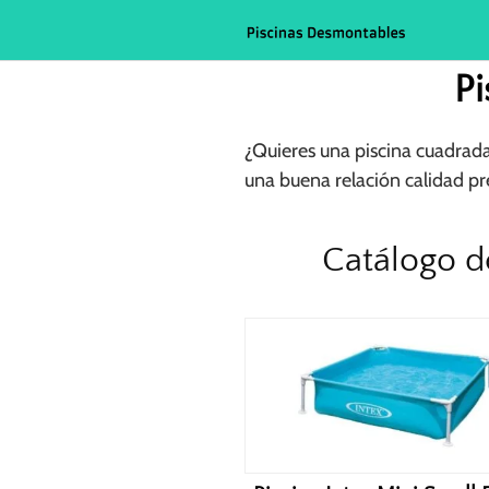
Saltar
al
contenido
P
¿Quieres una piscina cuadrada
una buena relación calidad pr
Catálogo d