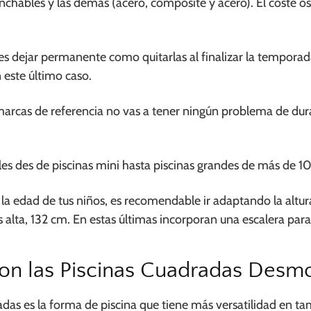
hinchables y las demás (acero, composite y acero). El coste o
es dejar permanente como quitarlas al finalizar la temporada
 este último caso.
marcas de referencia no vas a tener ningún problema de dur
les des de piscinas mini hasta piscinas grandes de más de 1
a edad de tus niños, es recomendable ir adaptando la altura 
alta, 132 cm. En estas últimas incorporan una escalera para
n las Piscinas Cuadradas Desm
adas es la forma de piscina que tiene más versatilidad en