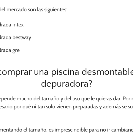
el mercado son las siguientes:
rada intex
drada bestway
drada gre
 comprar una piscina desmontabl
depuradora?
epende mucho del tamaño y del uso que le quieras dar. Por 
esario por qué ni tan solo vienen preparadas y además se sue
entando el tamaño, es imprescindible para no ir cambian