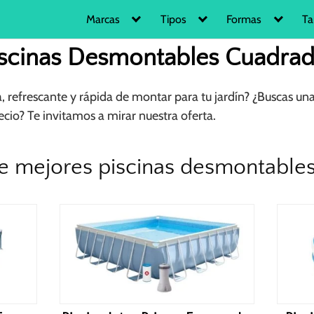
Marcas
Tipos
Formas
Ta
iscinas Desmontables Cuadrad
, refrescante y rápida de montar para tu jardín? ¿Buscas u
ecio? Te invitamos a mirar nuestra oferta.
e mejores piscinas desmontable