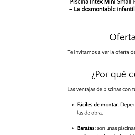
Piscina Intex Mini Small
– La desmontable infanti
Ofert
Te invitamos a ver la oferta d
¿Por qué 
Las ventajas de piscinas con 
Fáciles de montar
: Depen
las de obra.
Baratas
: son unas piscin