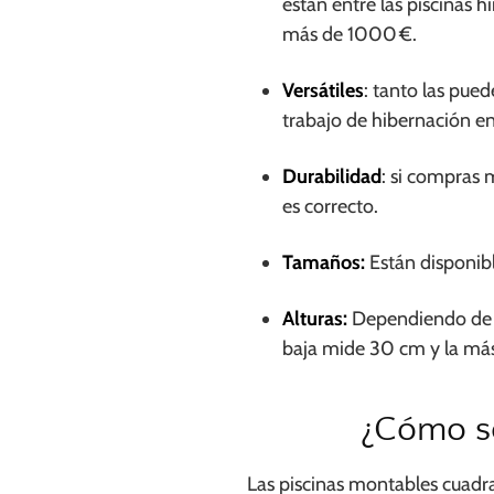
están entre las piscinas 
más de 1000 €.
Versátiles
: tanto las pued
trabajo de hibernación en
Durabilidad
: si compras 
es correcto.
Tamaños:
Están disponib
Alturas:
Dependiendo de l
baja mide 30 cm y la más 
¿Cómo so
Las piscinas montables cuadr