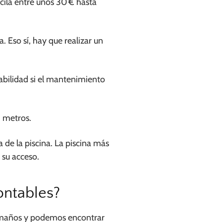
scila entre unos 30 € hasta
. Eso sí, hay que realizar un
abilidad si el mantenimiento
0 metros.
de la piscina. La piscina más
 su acceso.
ontables?
 tamaños y podemos encontrar