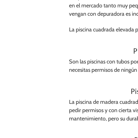
en el mercado tanto muy pequ
vengan con depuradora es ind
La piscina cuadrada elevada p
P
Son las piscinas con tubos por
necesitas permisos de ningún t
Pi
La piscina de madera cuadrada
pedir permisos y con cierta v
mantenimiento, pero su durab