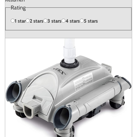
Rating
1 star
2 stars
3 stars
4 stars
5 stars