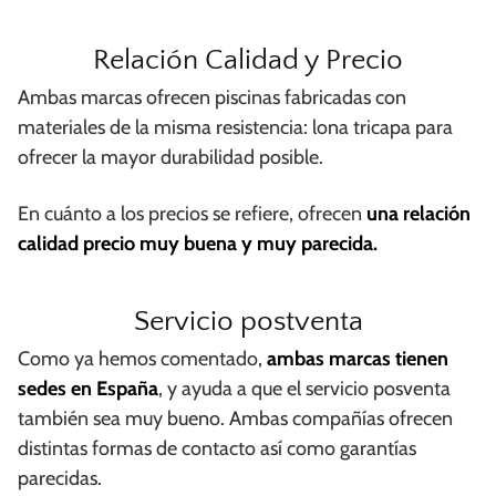
Relación Calidad y Precio
Ambas marcas ofrecen piscinas fabricadas con
materiales de la misma resistencia: lona tricapa para
ofrecer la mayor durabilidad posible.
En cuánto a los precios se refiere, ofrecen
una relación
calidad precio muy buena y muy parecida.
Servicio postventa
Como ya hemos comentado,
ambas marcas tienen
sedes en España
, y ayuda a que el servicio posventa
también sea muy bueno. Ambas compañías ofrecen
distintas formas de contacto así como garantías
parecidas.