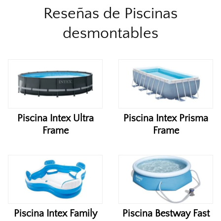
Reseñas de Piscinas
desmontables
Piscina Intex Ultra
Piscina Intex Prisma
Frame
Frame
Piscina Intex Family
Piscina Bestway Fast