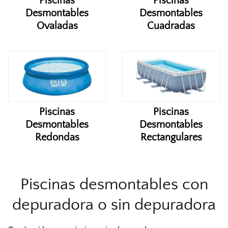
Piscinas
Piscinas
Desmontables
Desmontables
Ovaladas
Cuadradas
Piscinas
Piscinas
Desmontables
Desmontables
Redondas
Rectangulares
Piscinas desmontables con
depuradora o sin depuradora