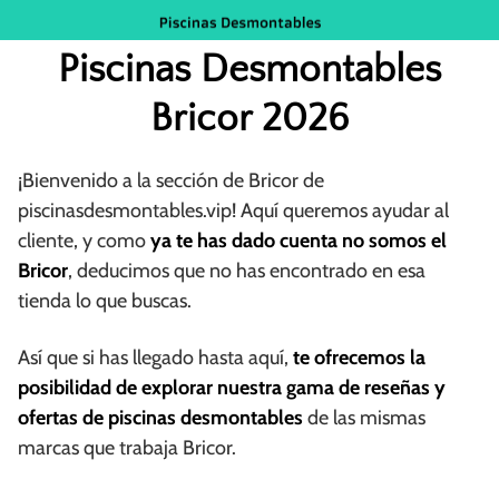
Saltar
al
Piscinas Desmontables
contenido
Bricor 2026
¡Bienvenido a la sección de Bricor de
piscinasdesmontables.vip! Aquí queremos ayudar al
cliente, y como
ya te has dado cuenta no somos el
Bricor
, deducimos que no has encontrado en esa
tienda lo que buscas.
Así que si has llegado hasta aquí,
te ofrecemos la
posibilidad de explorar nuestra gama de reseñas y
ofertas de piscinas desmontables
de las mismas
marcas que trabaja Bricor.